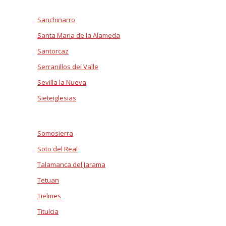
Sanchinarro
Santa Maria de la Alameda
Santorcaz
Serranillos del Valle
Sevilla la Nueva
Sieteiglesias
Somosierra
Soto del Real
Talamanca del Jarama
Tetuan
Tielmes
Titulcia