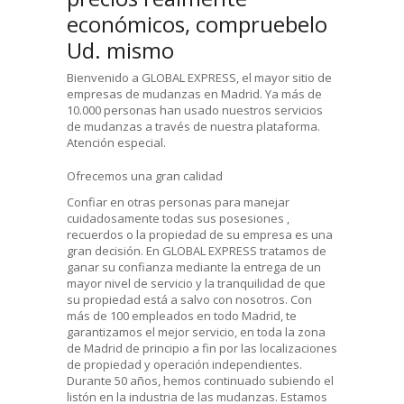
económicos, compruebelo
Ud. mismo
Bienvenido a GLOBAL EXPRESS, el mayor sitio de
empresas de mudanzas en Madrid. Ya más de
10.000 personas han usado nuestros servicios
de mudanzas a través de nuestra plataforma.
Atención especial.
Ofrecemos una gran calidad
Confiar en otras personas para manejar
cuidadosamente todas sus posesiones ,
recuerdos o la propiedad de su empresa es una
gran decisión. En GLOBAL EXPRESS tratamos de
ganar su confianza mediante la entrega de un
mayor nivel de servicio y la tranquilidad de que
su propiedad está a salvo con nosotros. Con
más de 100 empleados en todo Madrid, te
garantizamos el mejor servicio, en toda la zona
de Madrid de principio a fin por las localizaciones
de propiedad y operación independientes.
Durante 50 años, hemos continuado subiendo el
listón en la industria de las mudanzas. Estamos