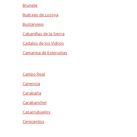
Brunete
Buitrago de Lozoya
Bustarviejo
Cabanillas de la Sierra
Cadalso de los Vidrios
Camarma de Esteruelas
Campo Real
Canencia
Carabaña
Carabanchel
Casarrubuelos
Cenicientos