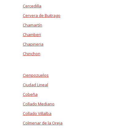
Cercedilla
Cervera de Buitrago
Chamartín
Chamberi
Chapineria
Chinchon
Cienpozuelos
Ciudad Lineal
Cobeña
Collado Mediano
Collado Villalba
Colmenar de la Oreja