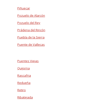
Piñuecar
Pozuelo de Alarcón
Pozuelo del Rey
Prádena del Rincón
Puebla de la Sierra
Puente de Vallecas
Puentes Viejas
Quijorna
Rascafria
Redueña
Retiro
Ribatejada