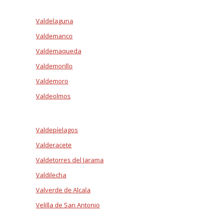
Valdelaguna
Valdemanco
Valdemaqueda
Valdemorillo
Valdemoro
Valdeolmos
Valdepíelagos
Valderacete
Valdetorres del Jarama
Valdilecha
Valverde de Alcala
Velilla de San Antonio