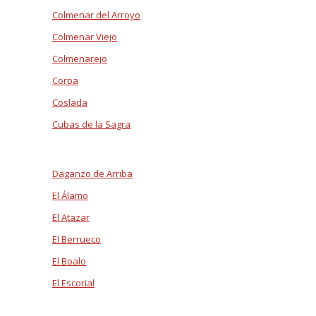
Colmenar del Arroyo
Colmenar Viejo
Colmenarejo
Corpa
Coslada
Cubas de la Sagra
Daganzo de Arriba
El Álamo
El Atazar
El Berrueco
El Boalo
El Escorial