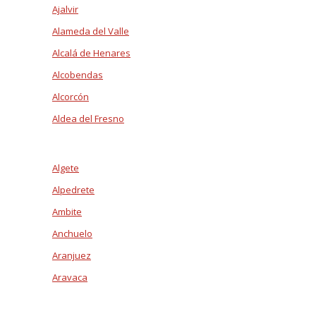
Ajalvir
Alameda del Valle
Alcalá de Henares
Alcobendas
Alcorcón
Aldea del Fresno
Algete
Alpedrete
Ambite
Anchuelo
Aranjuez
Aravaca