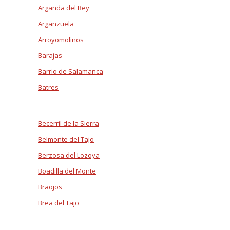
Arganda del Rey
Arganzuela
Arroyomolinos
Barajas
Barrio de Salamanca
Batres
Becerril de la Sierra
Belmonte del Tajo
Berzosa del Lozoya
Boadilla del Monte
Braojos
Brea del Tajo