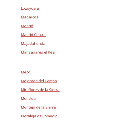
Lozoyuela
Madarcos
Madrid
Madrid Centro
Majadahonda
Manzanares el Real
Meco
Mejorada del Campo
Miraflores de la Sierra
Moncloa
Montejo de la Sierra
Moraleja de Enmedio