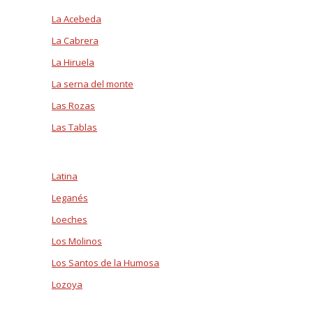
La Acebeda
La Cabrera
La Hiruela
La serna del monte
Las Rozas
Las Tablas
Latina
Leganés
Loeches
Los Molinos
Los Santos de la Humosa
Lozoya